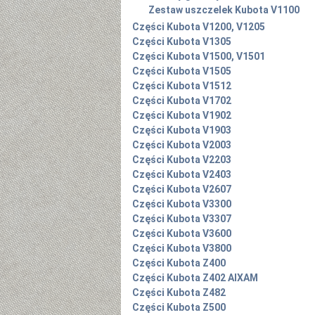
Zestaw uszczelek Kubota V1100
Części Kubota V1200, V1205
Części Kubota V1305
Części Kubota V1500, V1501
Części Kubota V1505
Części Kubota V1512
Części Kubota V1702
Części Kubota V1902
Części Kubota V1903
Części Kubota V2003
Części Kubota V2203
Części Kubota V2403
Części Kubota V2607
Części Kubota V3300
Części Kubota V3307
Części Kubota V3600
Części Kubota V3800
Części Kubota Z400
Części Kubota Z402 AIXAM
Części Kubota Z482
Części Kubota Z500