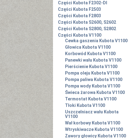
Części Kubota F2302-DI
Części Kubota F2503
Części Kubota F2803
Części Kubota S2600, S2602
Części Kubota S2800, S2802
Części Kubota V1100
Cewka gaszenia Kubota V1100
Głowica Kubota V1100
Korbowód Kubota V1100
Panewki wału Kubota V1100
Pierścienie Kubota V1100
Pompa oleju Kubota V1100
Pompa paliwa Kubota V1100
Pompa wody Kubota V1100
Świeca żarowa Kubota V1100
Termostat Kubota V1100
Tłoki Kubota V1100
Uszczelniacz wału Kubota
V1100
Wał korbowy Kubota V1100
Wtryskiwacze Kubota V1100
Zawory głowicy Kubota V1100