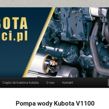
Części do traktora Kubota
O nas
Kontakt
Pompa wody Kubota V1100