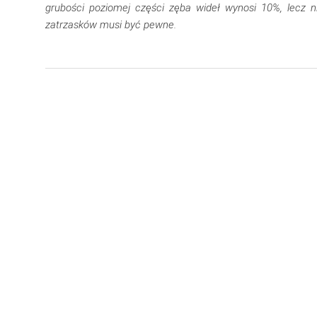
grubości poziomej części zęba wideł wynosi 10%, lecz n
zatrzasków musi być pewne.