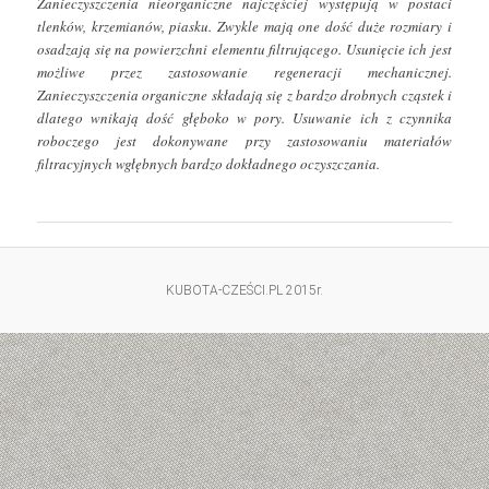
Zanieczyszczenia nieorganiczne najczęściej występują w postaci
tlenków, krzemianów, piasku. Zwykle mają one dość duże rozmiary i
osadzają się na powierzchni elementu filtrującego. Usunięcie ich jest
możliwe przez zastosowanie regeneracji mechanicznej.
Zanieczyszczenia organiczne składają się z bardzo drobnych cząstek i
dlatego wnikają dość głęboko w pory. Usuwanie ich z czynnika
roboczego jest dokonywane przy zastosowaniu materiałów
filtracyjnych wgłębnych bardzo dokładnego oczyszczania.
KUBOTA-CZEŚCI.PL 2015r.