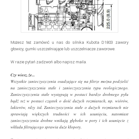
Możesz też zamówić u nas do silnika Kubota D1803 zawory
głowicy, gumki uszczelniające lub uszczelniacze zaworowe.
W razie pytań zadzwoń albo napisz maila.
Wszystkie zanieczyszczenia osadzające się na filtrze można podzielić
na zanieczyszczenia stałe i zanieczyszczenia typu reologicznego.
Zanieczyszczenia stałe występują w postaci bardzo drobnego pyłu
bądź też w postaci cząstek o dość dużych rozmiarach, np. wiórów,
lakierów, rdzy itd. Zanieczyszczenia stałe o dużych rozmiarach nie
sprawiają większych trudności w ich usunięciu, natomiast
zanieczyszczenia drobne wnikają głęboko w pory i ich usunięcie z
wkładu filtrującego sprawia duże kłopoty.