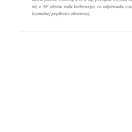
niż o 30′ obrotu wału korbowego, co odpowiada cza
ksymalnej prędkości obrotowej.