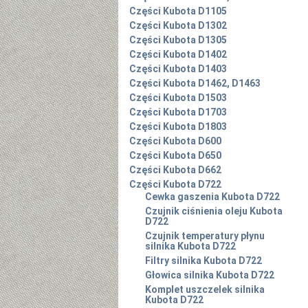
Części Kubota D1105
Części Kubota D1302
Części Kubota D1305
Części Kubota D1402
Części Kubota D1403
Części Kubota D1462, D1463
Części Kubota D1503
Części Kubota D1703
Części Kubota D1803
Części Kubota D600
Części Kubota D650
Części Kubota D662
Części Kubota D722
Cewka gaszenia Kubota D722
Czujnik ciśnienia oleju Kubota
D722
Czujnik temperatury płynu
silnika Kubota D722
Filtry silnika Kubota D722
Głowica silnika Kubota D722
Komplet uszczelek silnika
Kubota D722