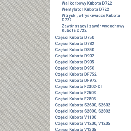
Wał korbowy Kubota D722
Wentylator Kubota D722
Wtryski, wtryskiwacze Kubota
D722
Zawór ssący i zawór wydechowy
Kubota D722
Części Kubota D750
Części Kubota D782
Części Kubota D850
Części Kubota D902
Części Kubota D905
Części Kubota D950
Części Kubota DF752
Części Kubota DF972
Części Kubota F2302-DI
Części Kubota F2503
Części Kubota F2803
Części Kubota S2600, S2602
Części Kubota S2800, S2802
Części Kubota V1100
Części Kubota V1200, V1205
Części Kubota V1305