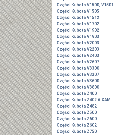
Części Kubota V1500, V1501
Części Kubota V1505
Części Kubota V1512
Części Kubota V1702
Części Kubota V1902
Części Kubota V1903
Części Kubota V2003
Części Kubota V2203
Części Kubota V2403
Części Kubota V2607
Części Kubota V3300
Części Kubota V3307
Części Kubota V3600
Części Kubota V3800
Części Kubota Z400
Części Kubota Z402 AIXAM
Części Kubota Z482
Części Kubota Z500
Części Kubota Z600
Części Kubota Z602
Części Kubota Z750