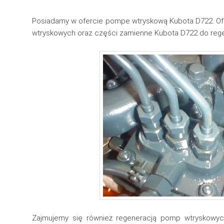
Posiadamy w ofercie pompe wtryskową Kubota D722. Of
wtryskowych oraz części zamienne Kubota D722 do reg
Zajmujemy się również regeneracją pomp wtryskowy