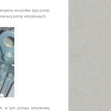
erujemy wszystkie typy pomp
eneracji pomp wtryskowych.
ch, w tym pompy wtryskowej