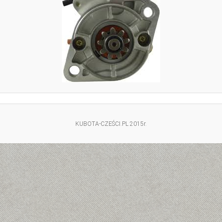
KUBOTA-CZEŚCI.PL 2015r.